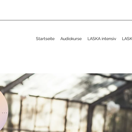
Startseite
Audiokurse
LASKA intensiv
LASK
Neu! Yogadoc-Kurs ab März