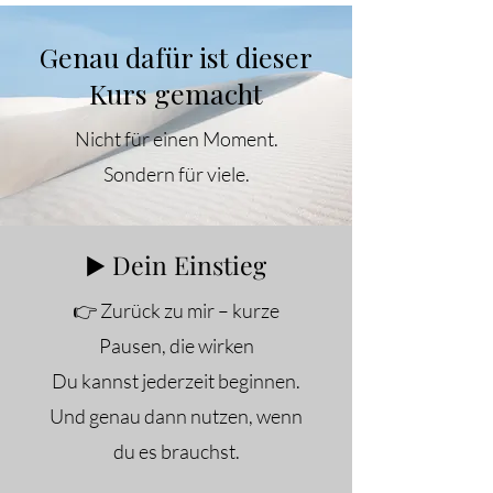
Genau dafür ist dieser
Kurs gemacht
Nicht für einen Moment.
Sondern für viele.
▶️ Dein Einstieg
👉 Zurück zu mir – kurze
Pausen, die wirken
Du kannst jederzeit beginnen.
Und genau dann nutzen, wenn
du es brauchst.