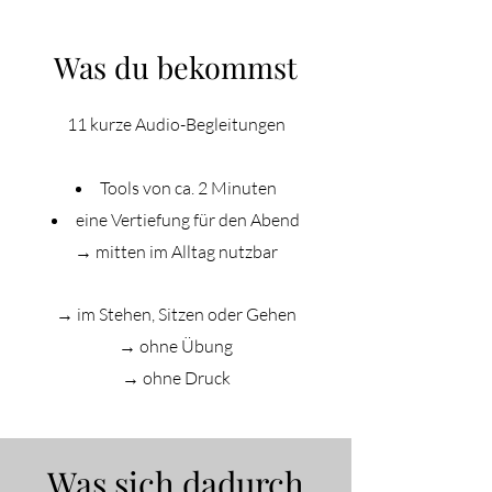
Was du bekommst
11 kurze Audio-Begleitungen
Tools von ca. 2 Minuten
eine Vertiefung für den Abend
→ mitten im Alltag nutzbar
→ im Stehen, Sitzen oder Gehen
→ ohne Übung
→ ohne Druck
Was sich dadurch