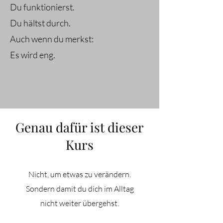
Du funktionierst.
Du hältst durch.
Auch wenn du merkst:
Es wird eng.
Genau dafür ist dieser
Kurs
Nicht, um etwas zu verändern.
Sondern damit du dich im Alltag
nicht weiter übergehst.