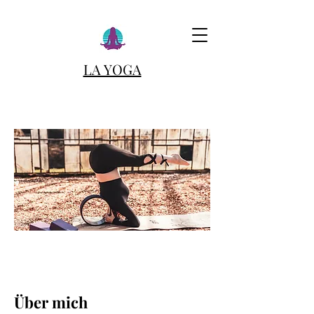
LA YOGA
Über mich